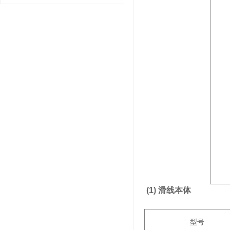
(1)
滑线本体
型号