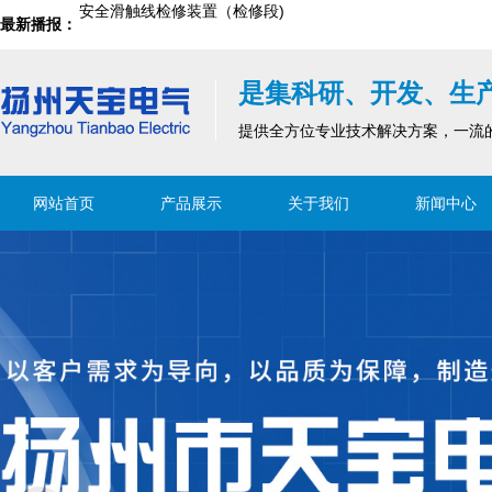
滑触线指示灯的安装注意事项
最新播报：
滑触线为什么会发热？存在哪些安全风险？
是集科研、开发、生
滑触线是移动设备中不可或缺的设施
提供全方位专业技术解决方案，一流
滑触线运行中可能的问题及解决方法
网站首页
产品展示
关于我们
新闻中心
滑触线集电器及刷块构成
安全滑触线检修装置（检修段)
滑触线指示灯的安装注意事项