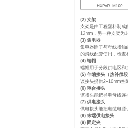
HXPnR–M100
(2)
支架
支架是由工程塑料制成
12mm，另一种支架为1
(3)
集电器
集电器除了与母线接触
的滑线配套使用，检查
(4)
端帽
端帽用于分段供电区和
(5)
伸缩接头（热补偿段
该接头提供2–10mm
(6)
耦合接头
该接头能把导电母线连
(7)
供电接头
供电接头能把电缆电源
(8)
末端供电接头
(9)
固定夹