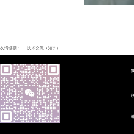
友情链接：
技术交流（知乎）
联