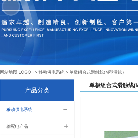
网站地图
LOGO
»
>
移动供电系统
>
单极组合式滑触线(M型滑线）
单极组合式滑触线(
产品分类
移动供电系统
输配电产品