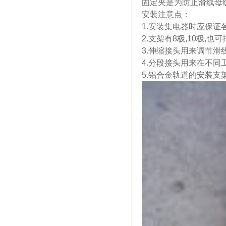
固定夹是为防止滑线母
安装注意点：
1.安装集电器时应保证
2.支架有8极,10极,
3.伸缩接头用来调节滑
4.分段接头用来在不同
5.铝合金轨道的安装