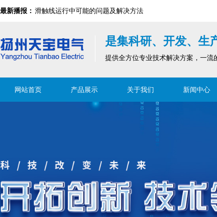
最新播报：
滑触线集电器及刷块构成
滑触线为什么会发热？存在哪些安全风险？
安全滑触线检修装置（检修段)
是集科研、开发、生
滑触线是移动设备中不可或缺的设施
滑触线指示灯的安装注意事项
提供全方位专业技术解决方案，一流
滑触线运行中可能的问题及解决方法
网站首页
产品展示
关于我们
新闻中心
滑触线集电器及刷块构成
安全滑触线检修装置（检修段)
滑触线指示灯的安装注意事项