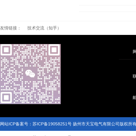
友情链接：
技术交流（知乎）
联
网站ICP备案号：苏ICP备19058251号 扬州市天宝电气有限公司版权