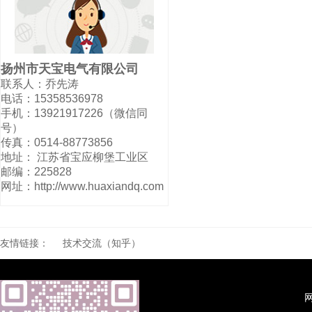
扬州市天宝电气有限公司
联系人：乔先涛
电话：15358536978
手机：13921917226（微信同
号）
传真：0514-88773856
地址： 江苏省宝应柳堡工业区
邮编：225828
网址：http://www.huaxiandq.com
友情链接：
技术交流（知乎）