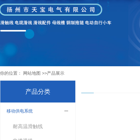
你的位置：
网站地图
>>
产品展示
产品分类
移动供电系统
耐高温滑触线