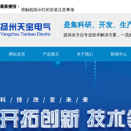
最新播报：
滑触线指示灯的安装注意事项
滑触线为什么会发热？存在哪些安全风险？
是集科研、开发、生
滑触线是移动设备中不可或缺的设施
提供全方位专业技术解决方案，一流
滑触线运行中可能的问题及解决方法
网站首页
产品展示
关于我们
新闻中心
滑触线集电器及刷块构成
安全滑触线检修装置（检修段)
滑触线指示灯的安装注意事项