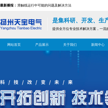
滑触线运行中可能的问题及解决方法
最新播报：
滑触线集电器及刷块构成
滑触线为什么会发热？存在哪些安全风险？
是集科研、开发、生
安全滑触线检修装置（检修段)
滑触线是移动设备中不可或缺的设施
提供全方位专业技术解决方案，一流
滑触线指示灯的安装注意事项
滑触线运行中可能的问题及解决方法
网站首页
产品展示
关于我们
新闻中心
滑触线集电器及刷块构成
安全滑触线检修装置（检修段)
滑触线指示灯的安装注意事项