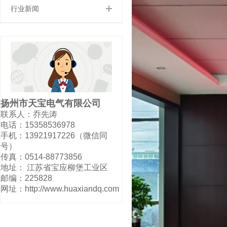
行业新闻
扬州市天宝电气有限公司
联系人：乔先涛
电话：15358536978
手机：13921917226（微信同
号）
传真：0514-88773856
地址： 江苏省宝应柳堡工业区
邮编：225828
网址：http://www.huaxiandq.com